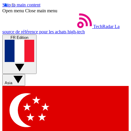
Skip to main content
Open menu
Close main menu
TechRadar
La
source de référence pour les achats high-tech
FR Edition
Asia