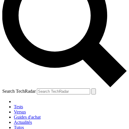
Search TechRadar
Tests
Versus
Guides d'achat
Actualités
Tutos