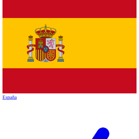
España