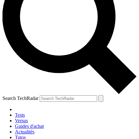
Search TechRadar
Tests
Versus
Guides d'achat
Actualités
Tutos