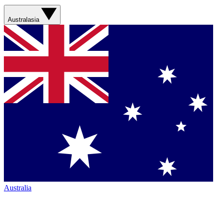
Australasia
Australia