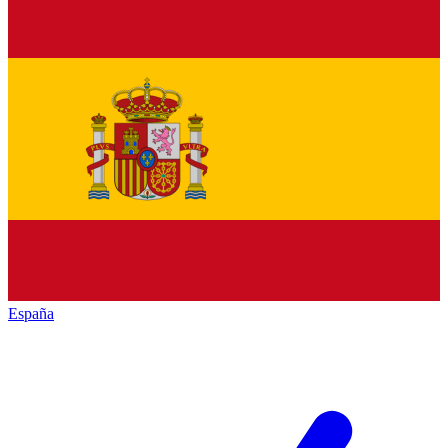
España