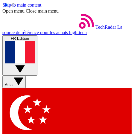
Skip to main content
Open menu
Close main menu
TechRadar
La
source de référence pour les achats high-tech
FR Edition
Asia