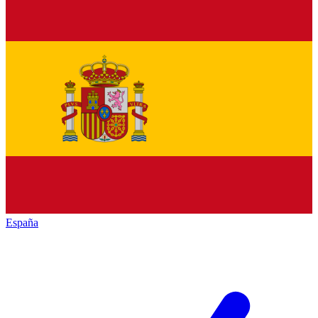
España