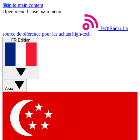
Skip to main content
Open menu
Close main menu
TechRadar
La
source de référence pour les achats high-tech
FR Edition
Asia