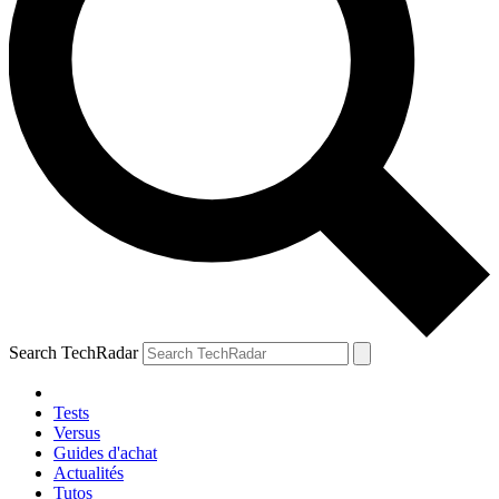
Search TechRadar
Tests
Versus
Guides d'achat
Actualités
Tutos