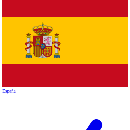
España