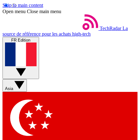
Skip to main content
Open menu
Close main menu
TechRadar
La
source de référence pour les achats high-tech
FR Edition
Asia