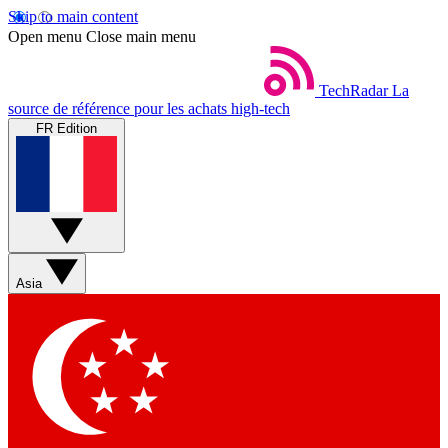
Skip to main content
Open menu
Close main menu
TechRadar
La
source de référence pour les achats high-tech
FR Edition
Asia