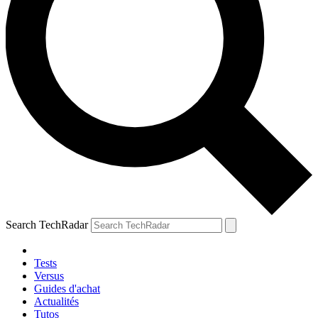
Search TechRadar
Tests
Versus
Guides d'achat
Actualités
Tutos