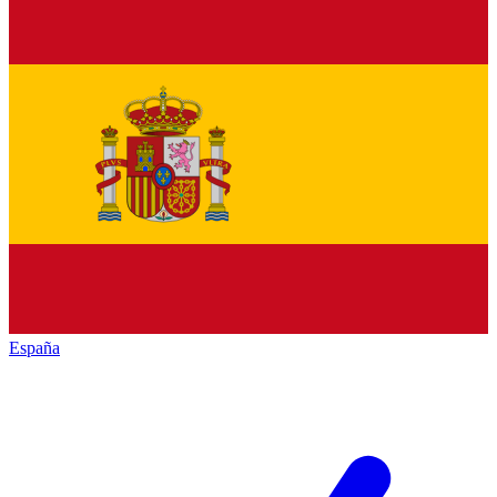
España