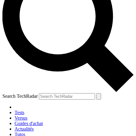
Search TechRadar
Tests
Versus
Guides d'achat
Actualités
Tutos