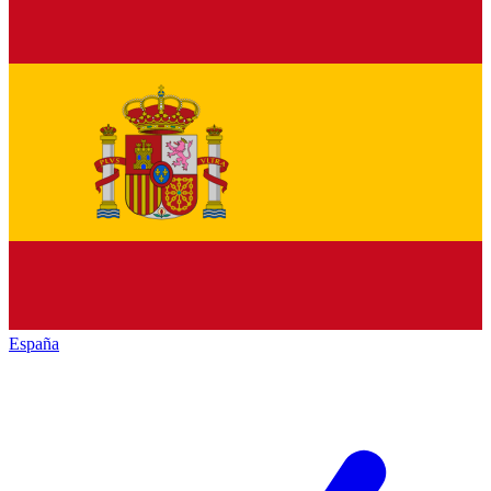
España