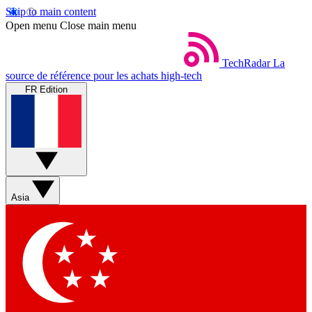
Skip to main content
Open menu
Close main menu
TechRadar
La
source de référence pour les achats high-tech
FR Edition
Asia