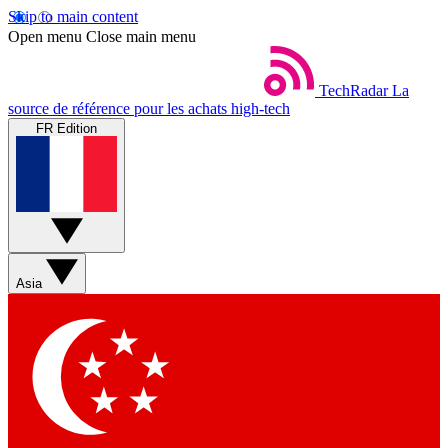
Skip to main content
Open menu
Close main menu
TechRadar
La
source de référence pour les achats high-tech
FR Edition
Asia