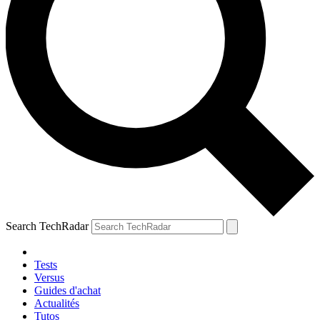
Search TechRadar
Tests
Versus
Guides d'achat
Actualités
Tutos