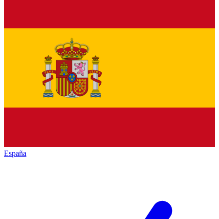
España