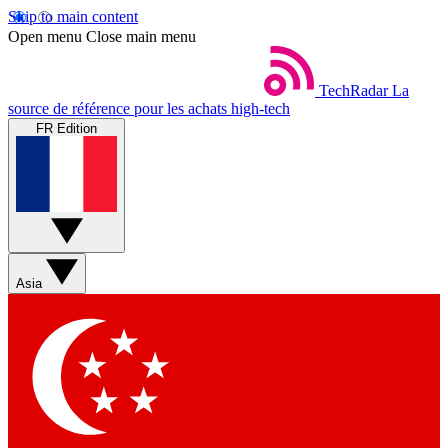
Skip to main content
Open menu
Close main menu
TechRadar
La
source de référence pour les achats high-tech
FR Edition
Asia