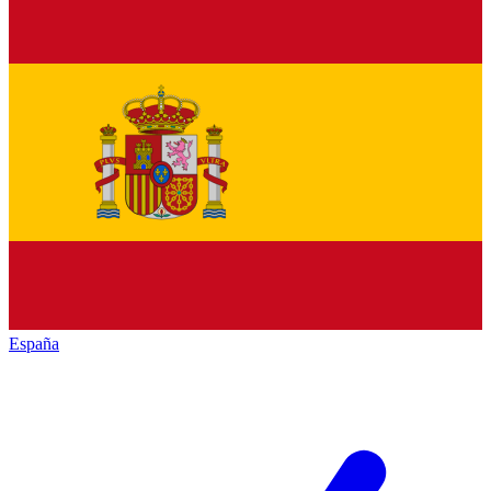
España