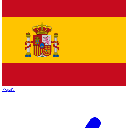
España