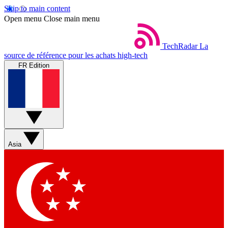
Skip to main content
Open menu
Close main menu
TechRadar
La
source de référence pour les achats high-tech
FR Edition
Asia