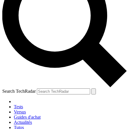
Search TechRadar
Tests
Versus
Guides d'achat
Actualités
Tutos