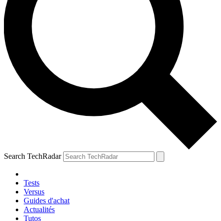
Search TechRadar
Tests
Versus
Guides d'achat
Actualités
Tutos