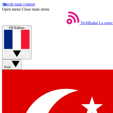
Skip to main content
Open menu
Close main menu
TechRadar
La sourc
FR Edition
Asia