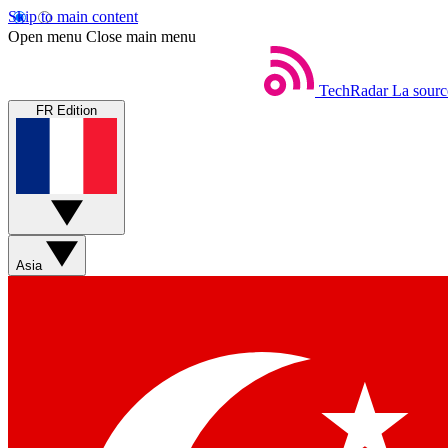
Skip to main content
Open menu
Close main menu
TechRadar
La sourc
FR Edition
Asia