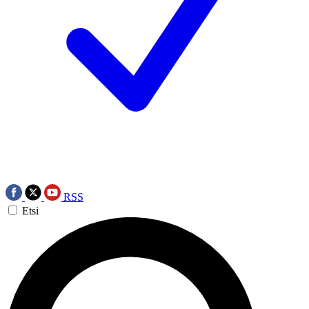
RSS
Etsi