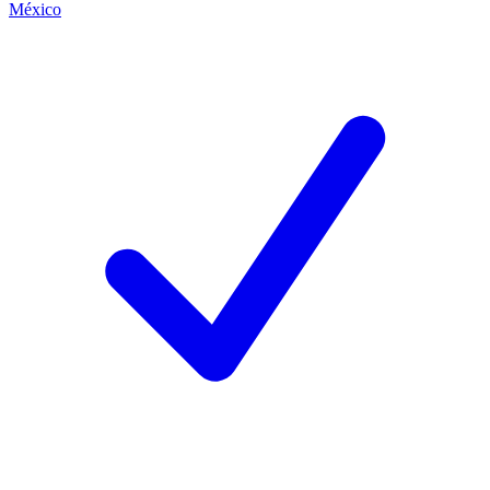
México