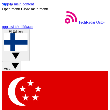
Skip to main content
Open menu
Close main menu
TechRadar
Osto-
oppaasi tekniikkaan
FI Edition
Asia