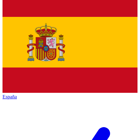
España