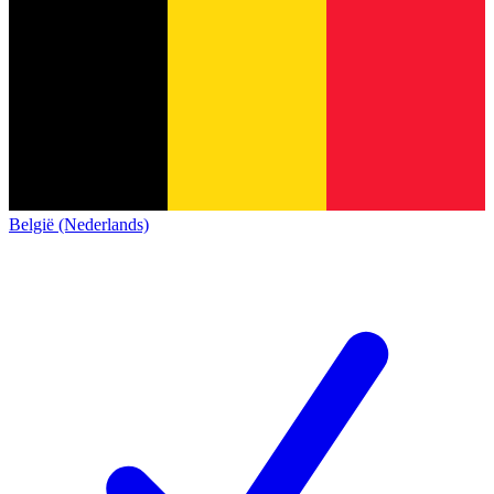
België (Nederlands)