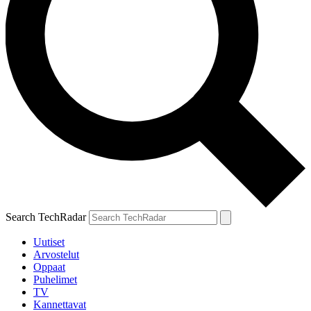
Search TechRadar
Uutiset
Arvostelut
Oppaat
Puhelimet
TV
Kannettavat