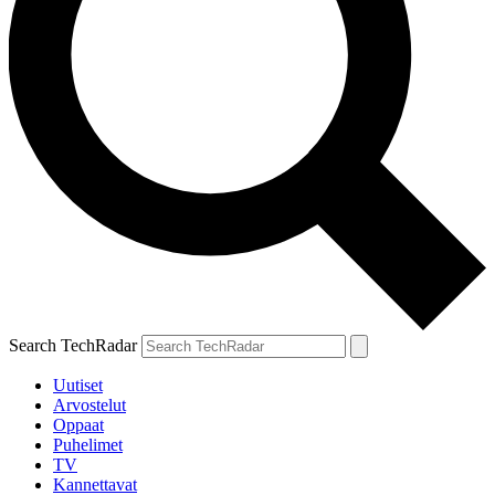
Search TechRadar
Uutiset
Arvostelut
Oppaat
Puhelimet
TV
Kannettavat