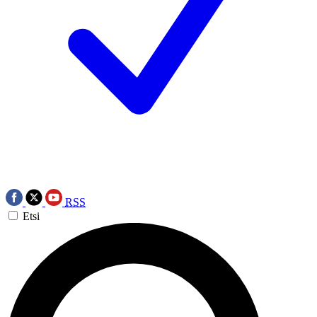
RSS
Etsi