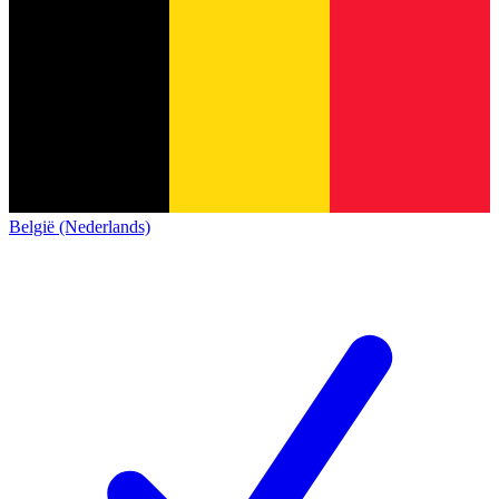
België (Nederlands)