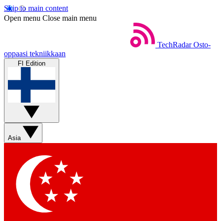
Skip to main content
Open menu
Close main menu
TechRadar
Osto-
oppaasi tekniikkaan
FI Edition
Asia