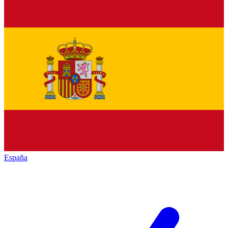
España