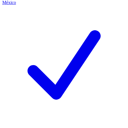
México