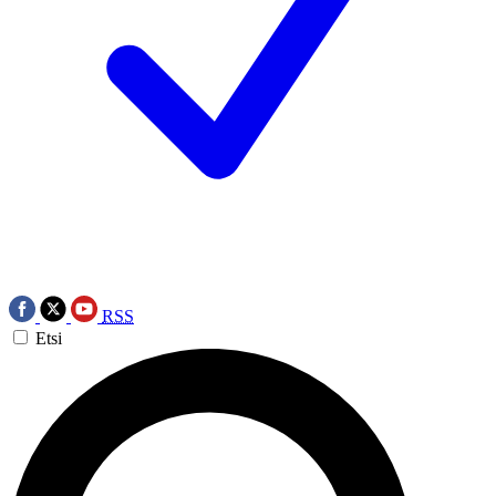
RSS
Etsi