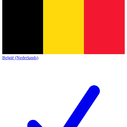
België (Nederlands)