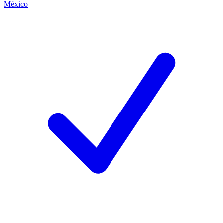
México