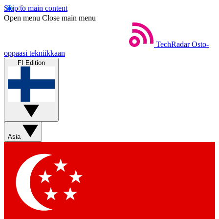
Skip to main content
Open menu
Close main menu
TechRadar
Osto-
oppaasi tekniikkaan
FI Edition
Asia