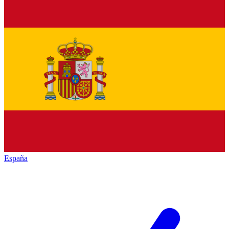
España