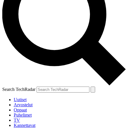
Search TechRadar
Uutiset
Arvostelut
Oppaat
Puhelimet
TV
Kannettavat