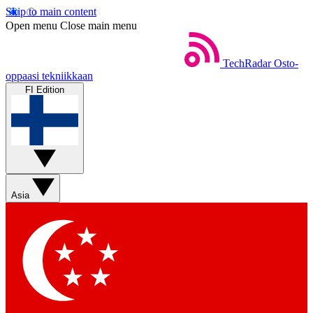
Skip to main content
Open menu
Close main menu
TechRadar
Osto-
oppaasi tekniikkaan
FI Edition
Asia