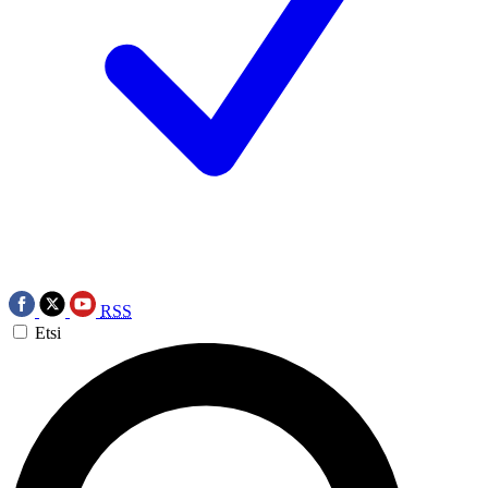
RSS
Etsi