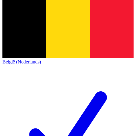
België (Nederlands)