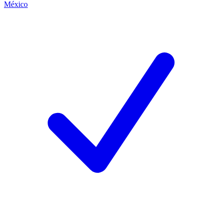
México