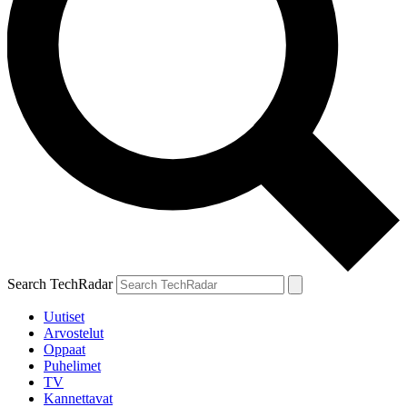
Search TechRadar
Uutiset
Arvostelut
Oppaat
Puhelimet
TV
Kannettavat