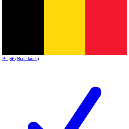
België (Nederlands)