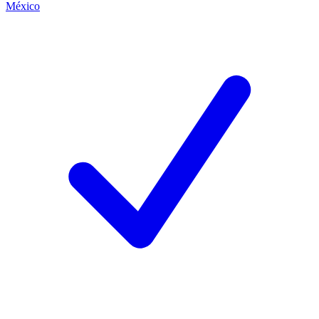
México