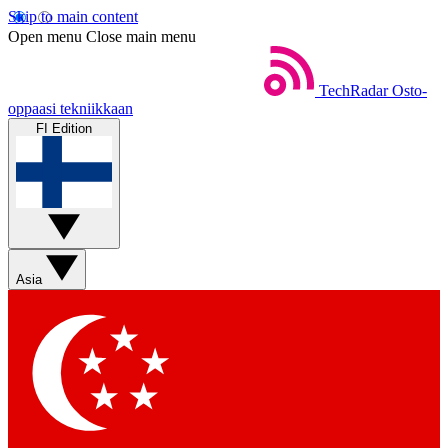
Skip to main content
Open menu
Close main menu
TechRadar
Osto-
oppaasi tekniikkaan
FI Edition
Asia