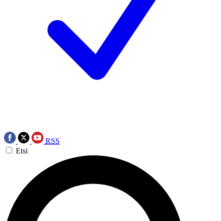
RSS
Etsi