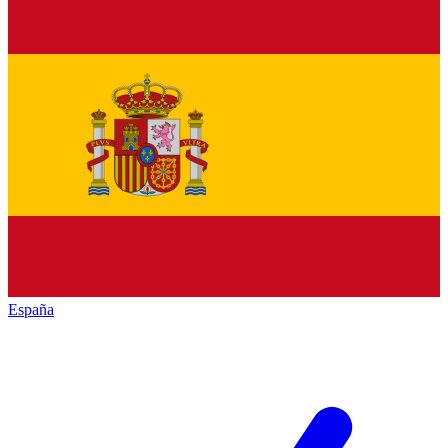
España