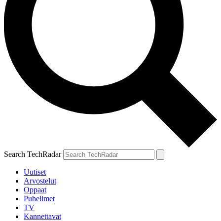
Search TechRadar
Uutiset
Arvostelut
Oppaat
Puhelimet
TV
Kannettavat