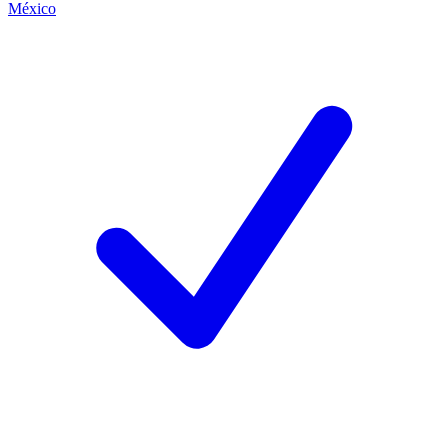
México