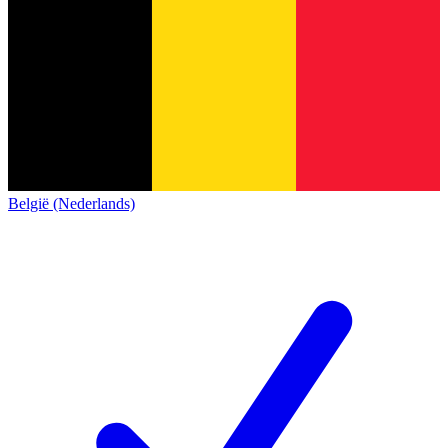
België (Nederlands)