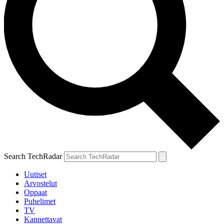
Search TechRadar
Uutiset
Arvostelut
Oppaat
Puhelimet
TV
Kannettavat