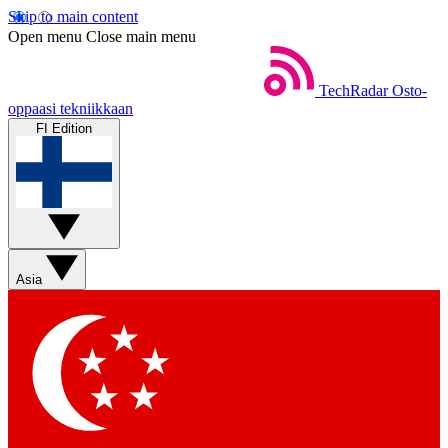
Skip to main content
Open menu
Close main menu
TechRadar
Osto-
oppaasi tekniikkaan
FI Edition
Asia