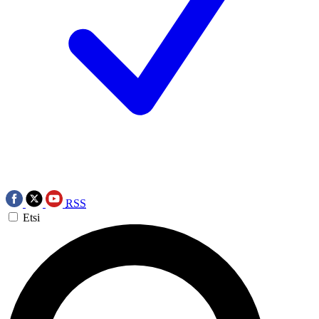
RSS
Etsi