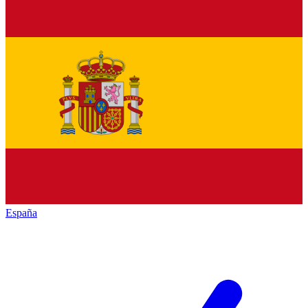
España