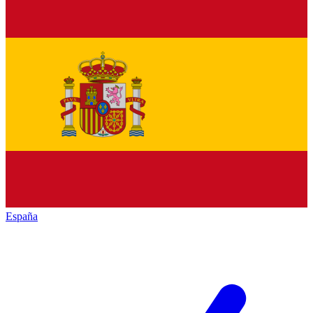
España