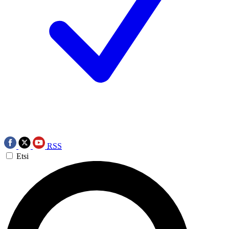
RSS
Etsi