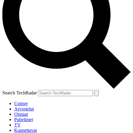
Search TechRadar
Uutiset
Arvostelut
Oppaat
Puhelimet
TV
Kannettavat