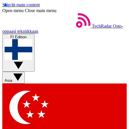
Skip to main content
Open menu
Close main menu
TechRadar
Osto-
oppaasi tekniikkaan
FI Edition
Asia