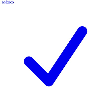
México