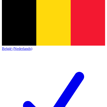
België (Nederlands)