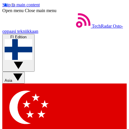
Skip to main content
Open menu
Close main menu
TechRadar
Osto-
oppaasi tekniikkaan
FI Edition
Asia