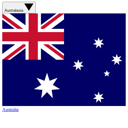
Australasia
Australia