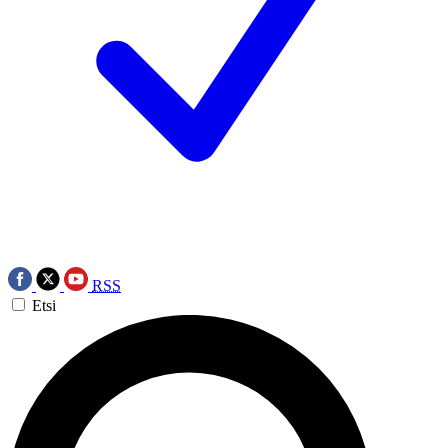
RSS
Etsi