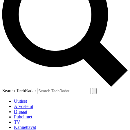
Search TechRadar
Uutiset
Arvostelut
Oppaat
Puhelimet
TV
Kannettavat