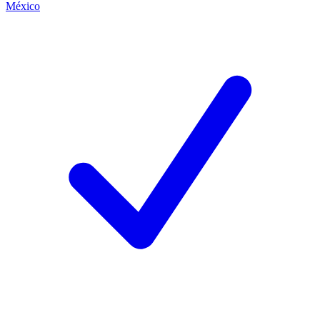
México