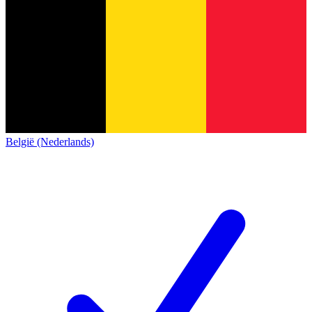
België (Nederlands)