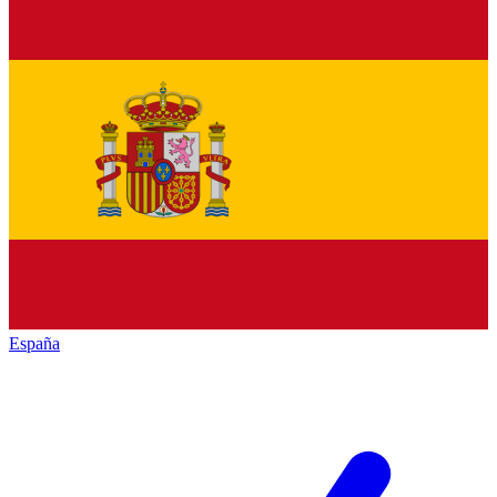
España