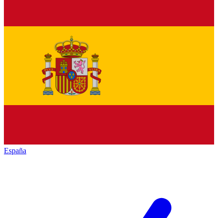
España