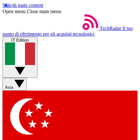
Skip to main content
Open menu
Close main menu
TechRadar
Il tuo
punto di riferimento per gli acquisti tecnologici
IT Edition
Asia