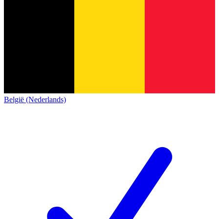
België (Nederlands)