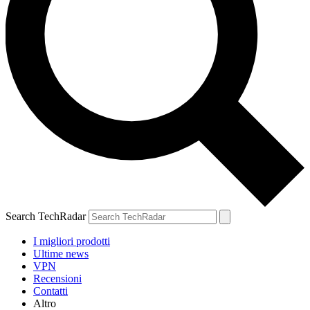
Search TechRadar
I migliori prodotti
Ultime news
VPN
Recensioni
Contatti
Altro