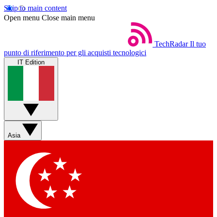
Skip to main content
Open menu
Close main menu
TechRadar
Il tuo
punto di riferimento per gli acquisti tecnologici
IT Edition
Asia