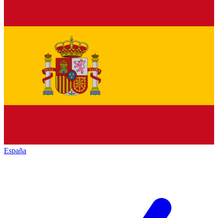
España