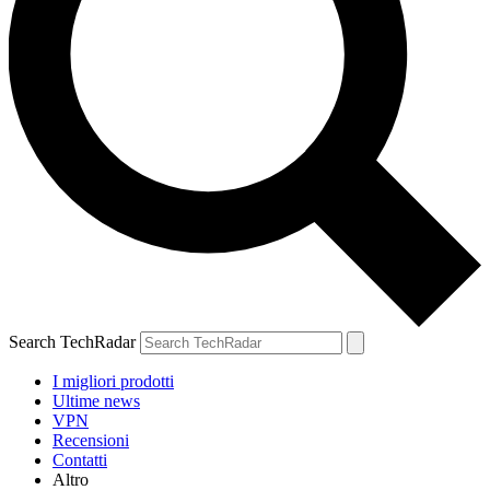
Search TechRadar
I migliori prodotti
Ultime news
VPN
Recensioni
Contatti
Altro