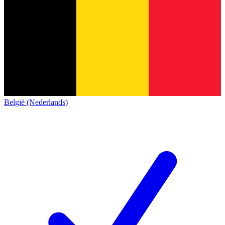
België (Nederlands)