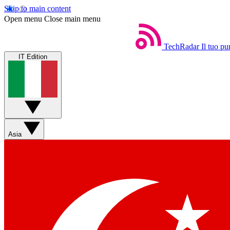
Skip to main content
Open menu
Close main menu
TechRadar
Il tuo pu
IT Edition
Asia