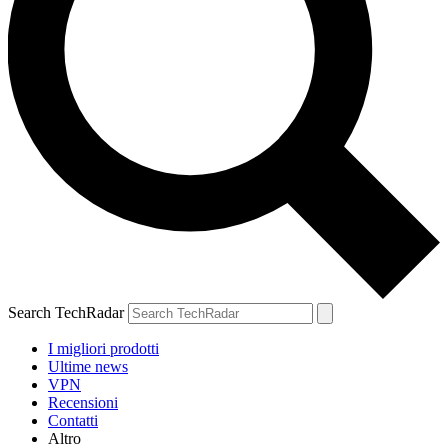
Search TechRadar
I migliori prodotti
Ultime news
VPN
Recensioni
Contatti
Altro