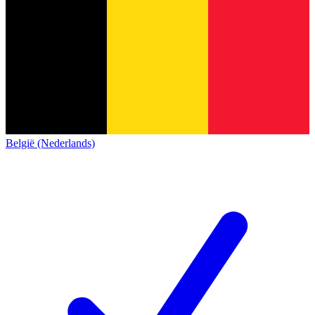
België (Nederlands)