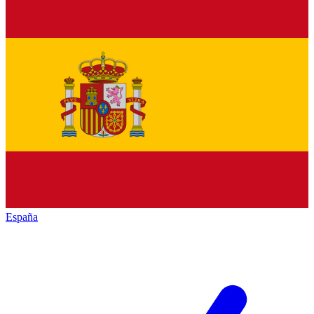
España