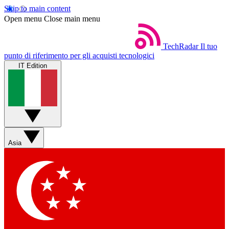
Skip to main content
Open menu
Close main menu
TechRadar
Il tuo
punto di riferimento per gli acquisti tecnologici
IT Edition
Asia