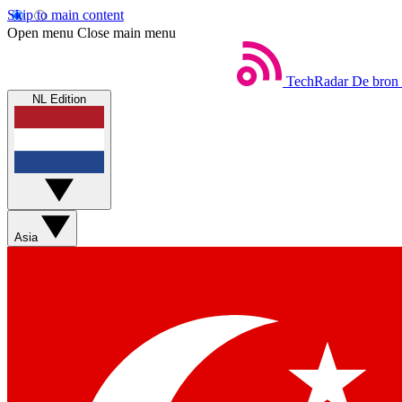
Skip to main content
Open menu
Close main menu
TechRadar
De bron 
NL Edition
Asia