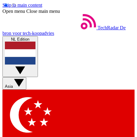
Skip to main content
Open menu
Close main menu
TechRadar
De
bron voor tech-koopadvies
NL Edition
Asia