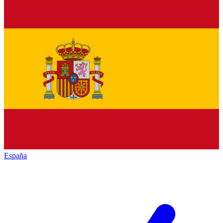
España