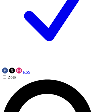
RSS
Zoek