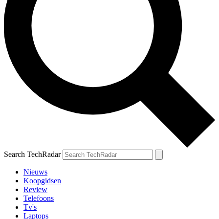
Search TechRadar
Nieuws
Koopgidsen
Review
Telefoons
Tv's
Laptops