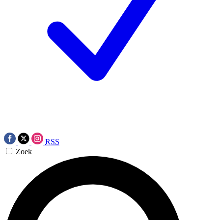
RSS
Zoek