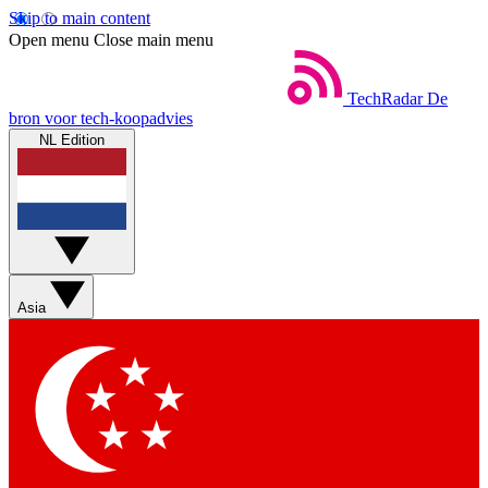
Skip to main content
Open menu
Close main menu
TechRadar
De
bron voor tech-koopadvies
NL Edition
Asia