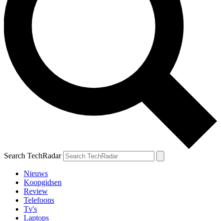
Search TechRadar
Nieuws
Koopgidsen
Review
Telefoons
Tv's
Laptops