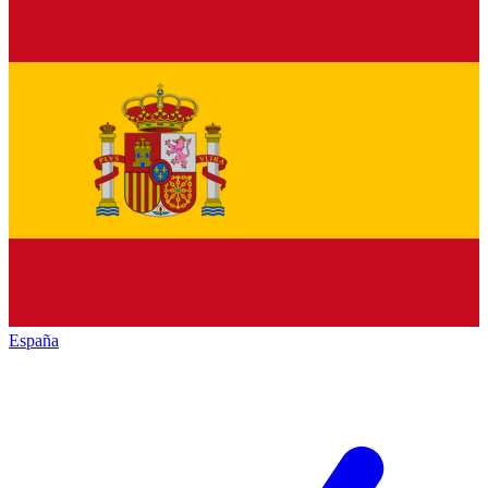
España