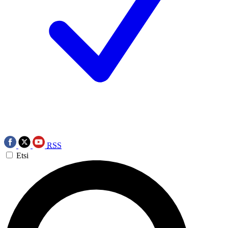
RSS
Etsi