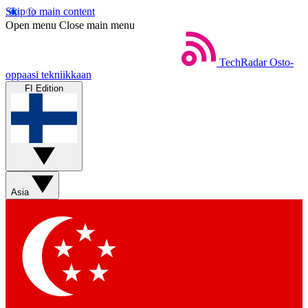
Skip to main content
Open menu
Close main menu
TechRadar
Osto-
oppaasi tekniikkaan
FI Edition
Asia