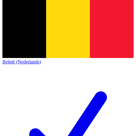
België (Nederlands)