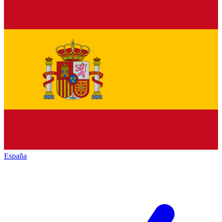
España