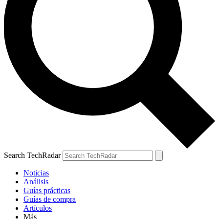
Search TechRadar
Noticias
Análisis
Guías prácticas
Guías de compra
Artículos
Más