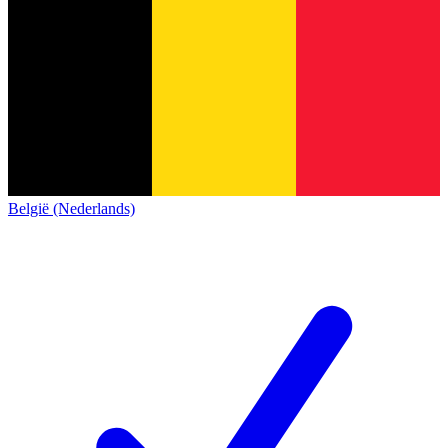
België (Nederlands)