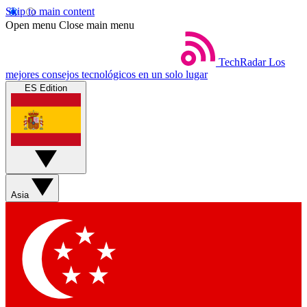
Skip to main content
Open menu
Close main menu
TechRadar
Los
mejores consejos tecnológicos en un solo lugar
ES Edition
Asia