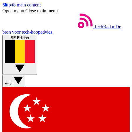
Skip to main content
Open menu
Close main menu
TechRadar
De
bron voor tech-koopadvies
BE Edition
Asia