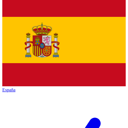
España