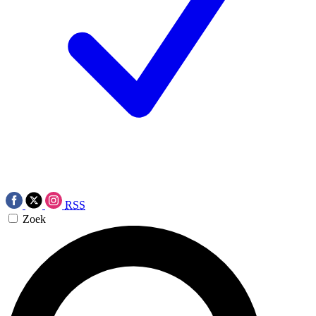
RSS
Zoek