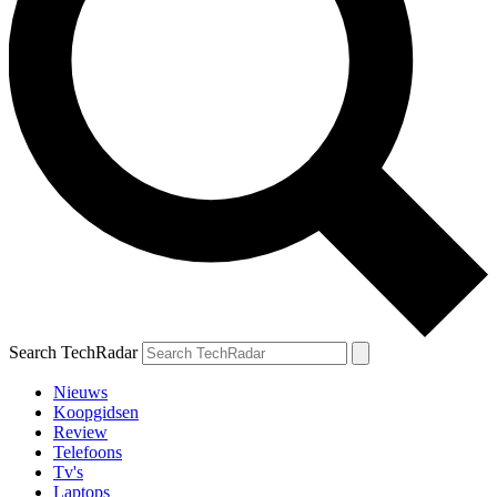
Search TechRadar
Nieuws
Koopgidsen
Review
Telefoons
Tv's
Laptops