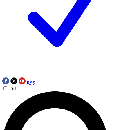
RSS
Etsi