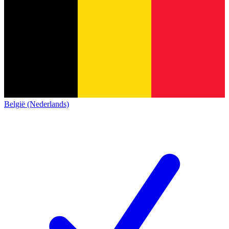
België (Nederlands)