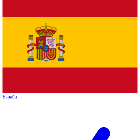
España