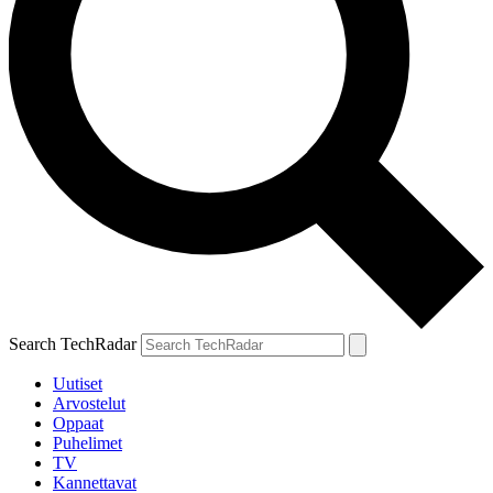
Search TechRadar
Uutiset
Arvostelut
Oppaat
Puhelimet
TV
Kannettavat