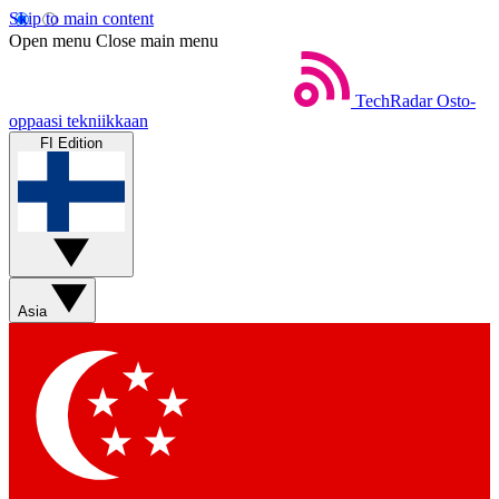
Skip to main content
Open menu
Close main menu
TechRadar
Osto-
oppaasi tekniikkaan
FI Edition
Asia