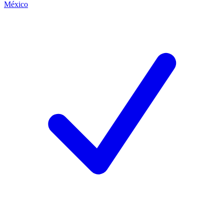
México