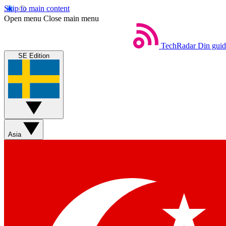
Skip to main content
Open menu
Close main menu
TechRadar
Din guide
SE Edition
Asia