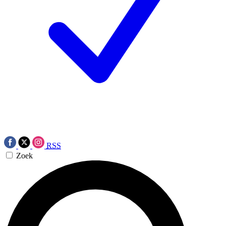
RSS
Zoek