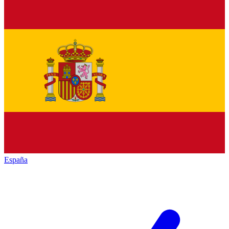
España