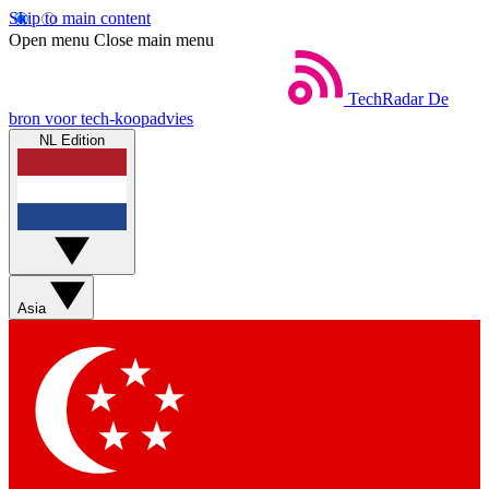
Skip to main content
Open menu
Close main menu
TechRadar
De
bron voor tech-koopadvies
NL Edition
Asia