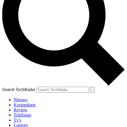
Search TechRadar
Nieuws
Koopgidsen
Review
Telefoons
Tv's
Laptops