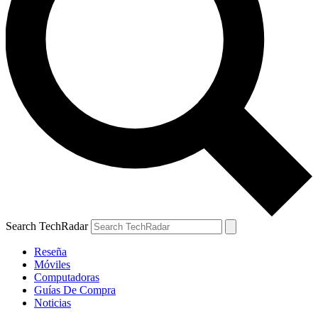
Search TechRadar
Reseña
Móviles
Computadoras
Guías De Compra
Noticias