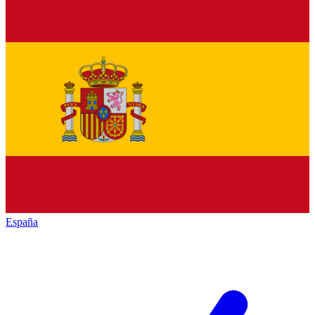
España