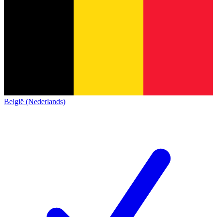
België (Nederlands)