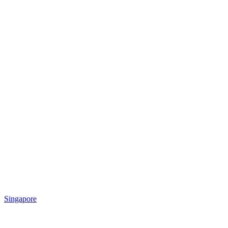
Singapore