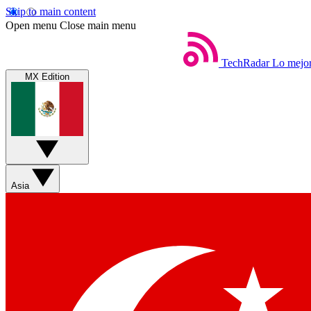
Skip to main content
Open menu
Close main menu
TechRadar
Lo mejor
MX Edition
Asia