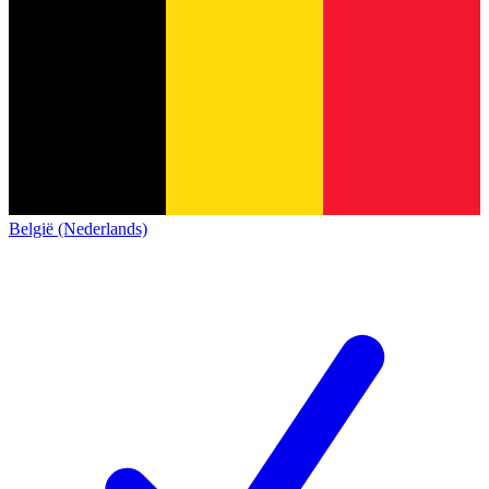
België (Nederlands)