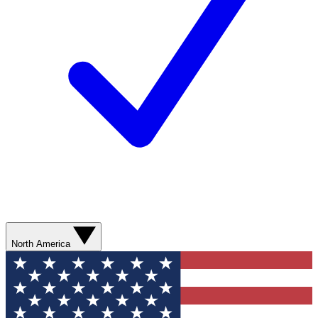
North America