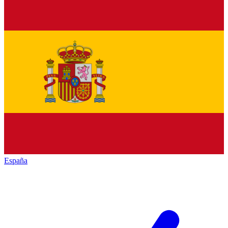
España