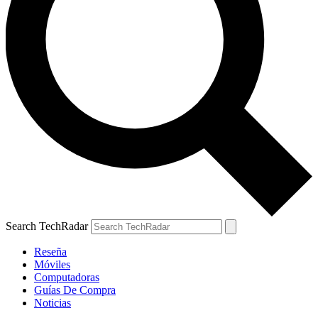
Search TechRadar
Reseña
Móviles
Computadoras
Guías De Compra
Noticias