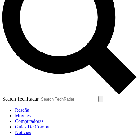
Search TechRadar
Reseña
Móviles
Computadoras
Guías De Compra
Noticias