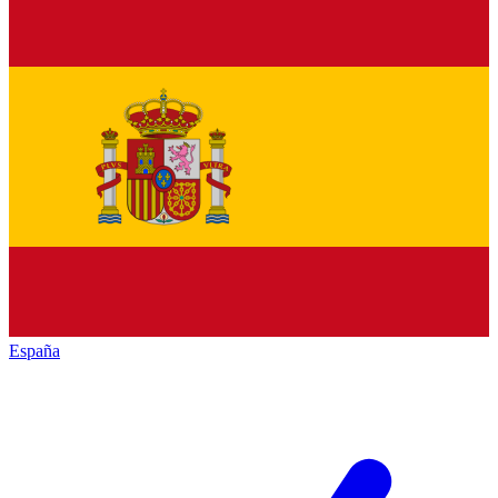
España