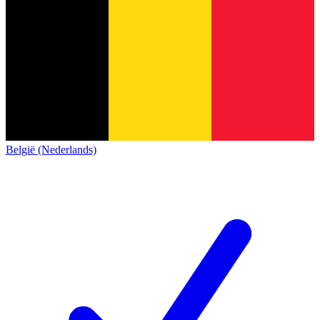
België (Nederlands)