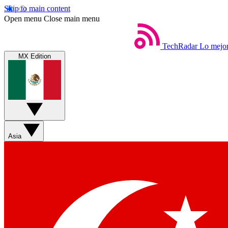
Skip to main content
Open menu
Close main menu
TechRadar
Lo mejor
MX Edition
Asia