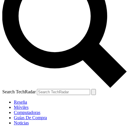
Search TechRadar
Reseña
Móviles
Computadoras
Guías De Compra
Noticias