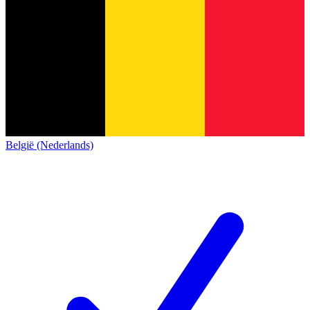
België (Nederlands)