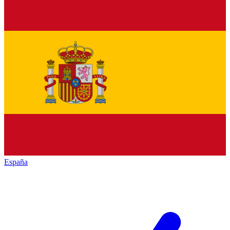
España