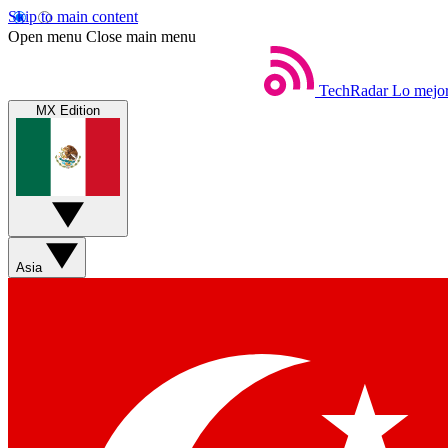
Skip to main content
Open menu
Close main menu
TechRadar
Lo mejor
MX Edition
Asia