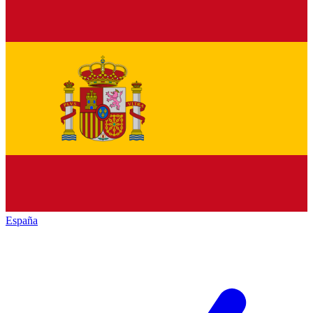
España