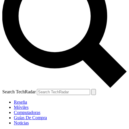
Search TechRadar
Reseña
Móviles
Computadoras
Guías De Compra
Noticias