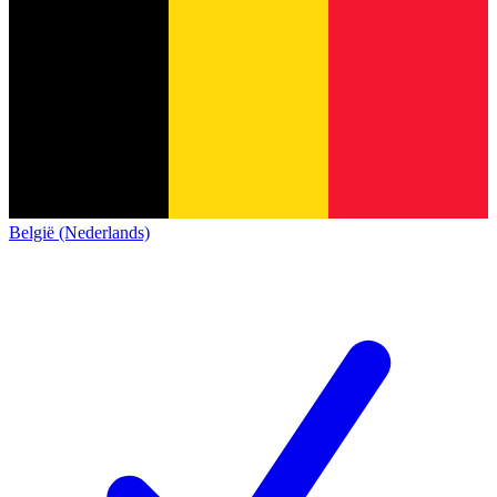
België (Nederlands)