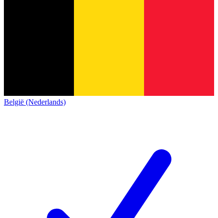
België (Nederlands)