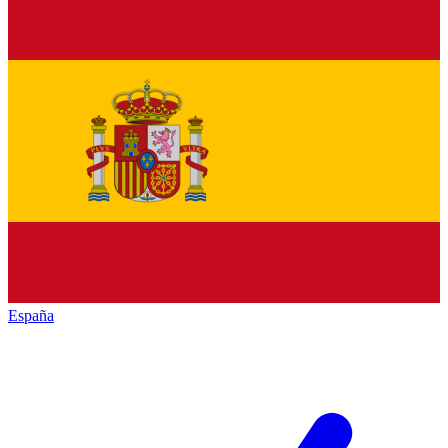
España