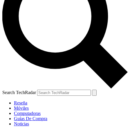
Search TechRadar
Reseña
Móviles
Computadoras
Guías De Compra
Noticias