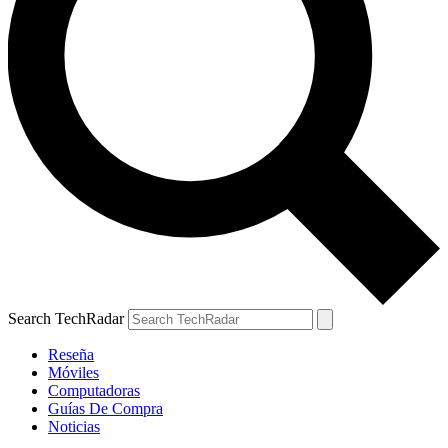
Search TechRadar
Reseña
Móviles
Computadoras
Guías De Compra
Noticias