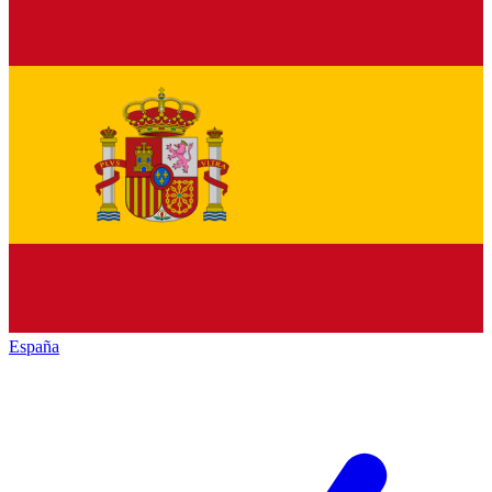
España