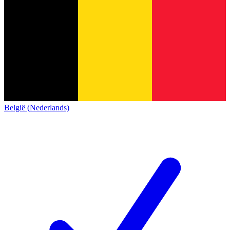
België (Nederlands)