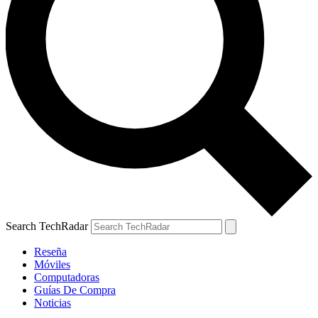
Search TechRadar
Reseña
Móviles
Computadoras
Guías De Compra
Noticias