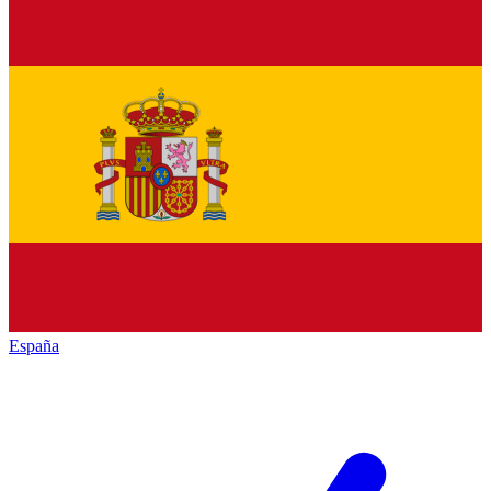
España