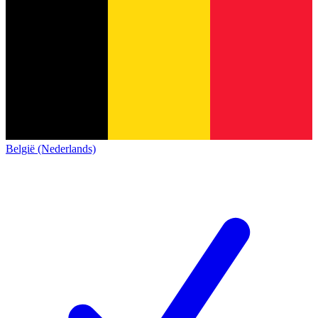
België (Nederlands)