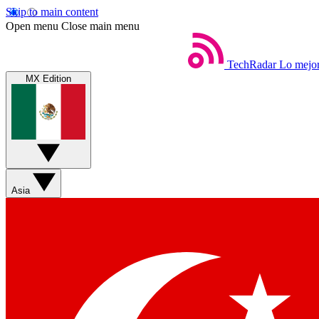
Skip to main content
Open menu
Close main menu
TechRadar
Lo mejor
MX Edition
Asia