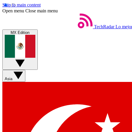
Skip to main content
Open menu
Close main menu
TechRadar
Lo mejor
MX Edition
Asia