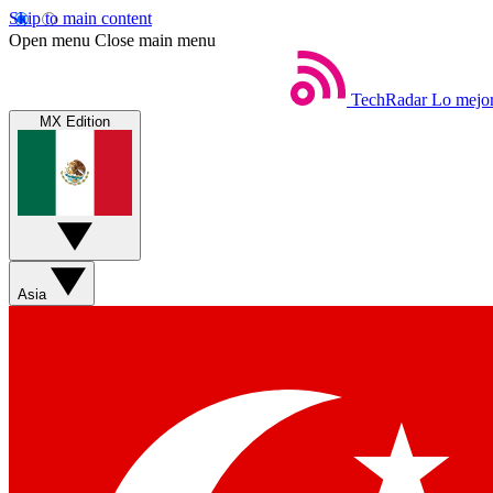
Skip to main content
Open menu
Close main menu
TechRadar
Lo mejor
MX Edition
Asia