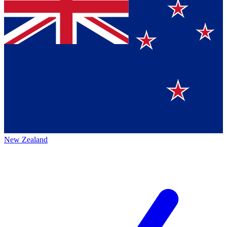
New Zealand