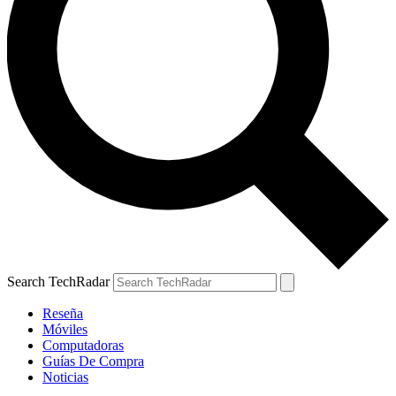
Search TechRadar
Reseña
Móviles
Computadoras
Guías De Compra
Noticias