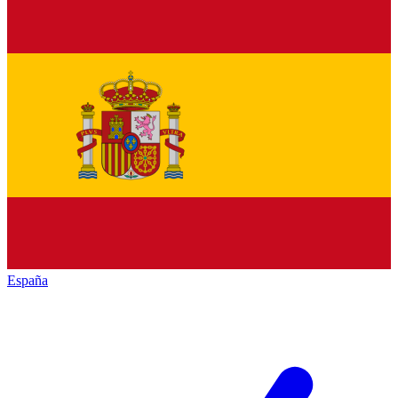
España