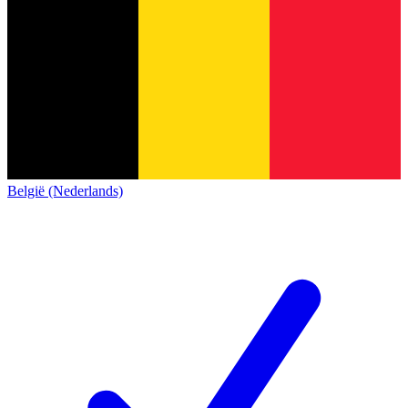
België (Nederlands)