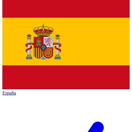
España