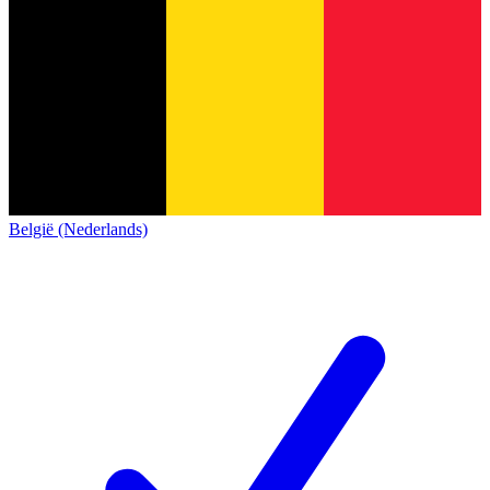
België (Nederlands)