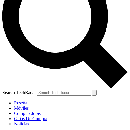
Search TechRadar
Reseña
Móviles
Computadoras
Guías De Compra
Noticias