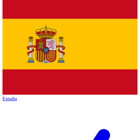
España