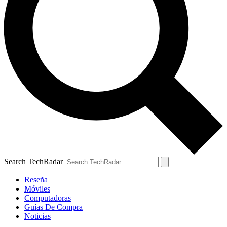
Search TechRadar
Reseña
Móviles
Computadoras
Guías De Compra
Noticias