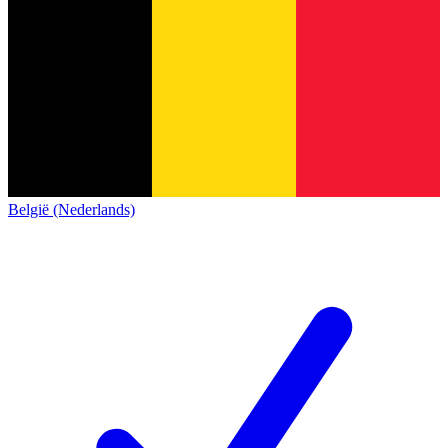
België (Nederlands)